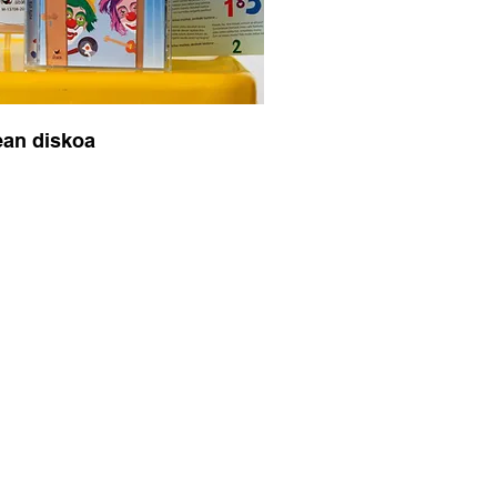
ean diskoa