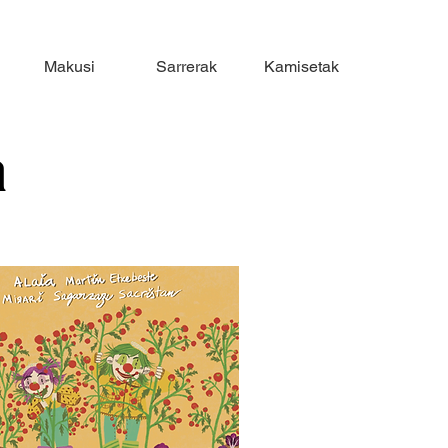
Makusi
Sarrerak
Kamisetak
a