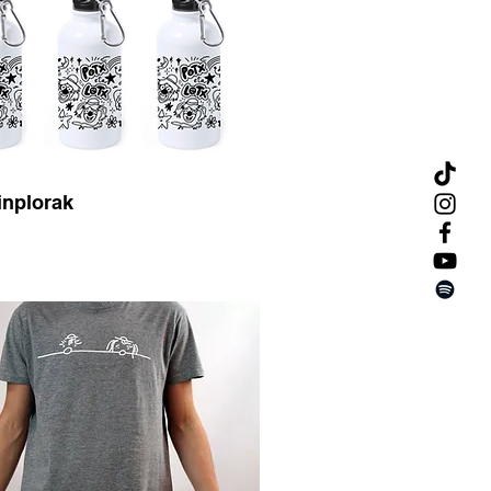
inplorak