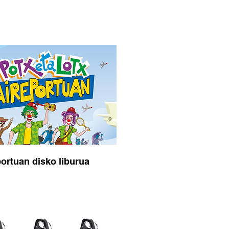
ortuan disko liburua